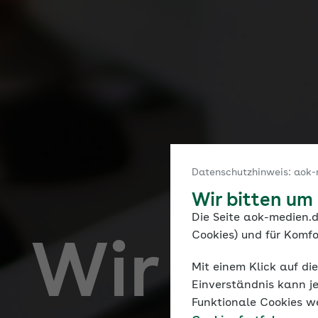
Datenschutzhinweis: aok-
Wir bitten um
Die Seite aok-medien.d
Cookies) und für Komfo
Wir ma
Mit einem Klick auf di
Einverständnis kann je
Funktionale Cookies w