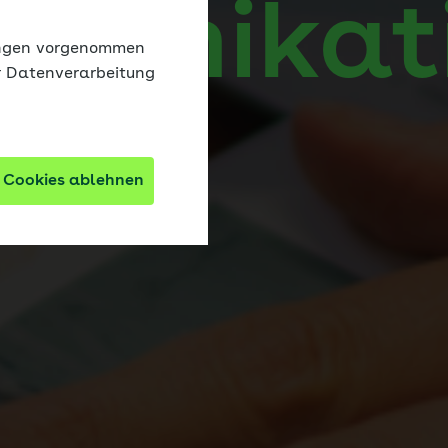
munikati
lungen vorgenommen
r Datenverarbeitung
 Cookies ablehnen