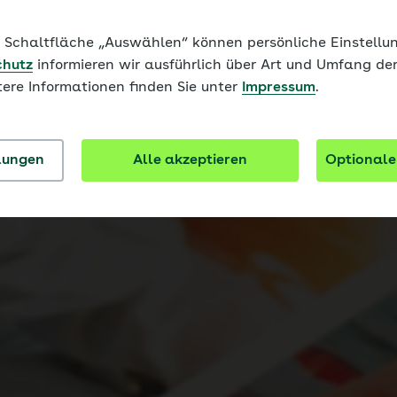
heitskom
ie Schaltfläche „Auswählen“ können persönliche Einstel
chutz
informieren wir ausführlich über Art und Umfang de
tere Informationen finden Sie unter
Impressum
.
llungen
Alle akzeptieren
Optionale