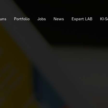
 uns
Portfolio
Jobs
News
Expert LAB
KI-