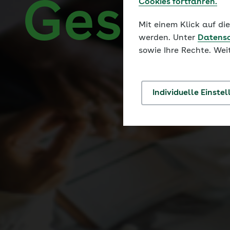
Gesund
Cookies fortfahren.
Mit einem Klick auf d
werden. Unter
Datens
sowie Ihre Rechte. Wei
Individuelle Einste