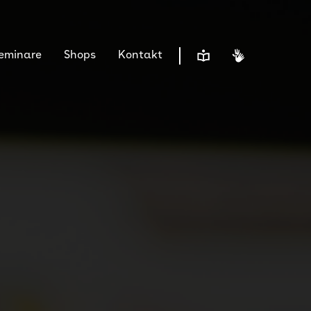
Leichte Sprache
Gebärdensp
Seminare
Shops
Kontakt