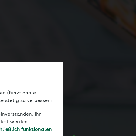
nen (funktionale
e stetig zu verbessern.
einverstanden. Ihr
dert werden.
hließlich funktionalen