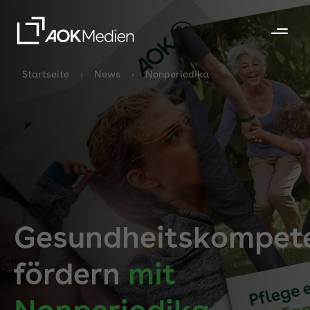
Startseite
News
Nonperiodika
Gesundheitskompet
fördern
mit