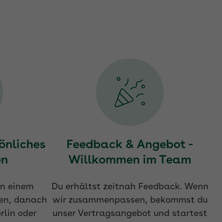
önliches
Feedback & Angebot -
en
Willkommen im Team
in einem
Du erhältst zeitnah Feedback. Wenn
en, danach
wir zusammenpassen, bekommst du
rlin oder
unser Vertragsangebot und startest