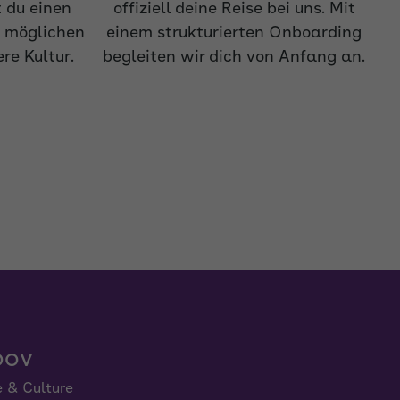
 du einen
offiziell deine Reise bei uns. Mit
n möglichen
einem strukturierten Onboarding
re Kultur.
begleiten wir dich von Anfang an.
pov
e & Culture