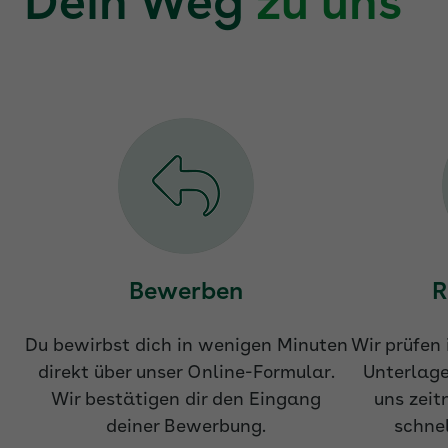
Dein Weg
zu uns
Bewerben
R
Du bewirbst dich in wenigen Minuten
Wir prüfen 
direkt über unser Online-Formular.
Unterlage
Wir bestätigen dir den Eingang
uns zeit
deiner Bewerbung.
schnel