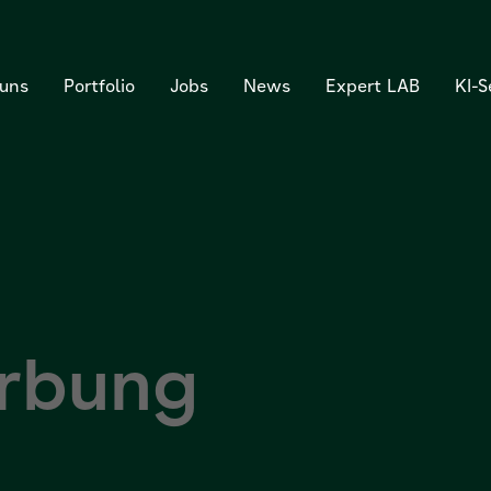
 uns
Portfolio
Jobs
News
Expert LAB
KI-
erbung