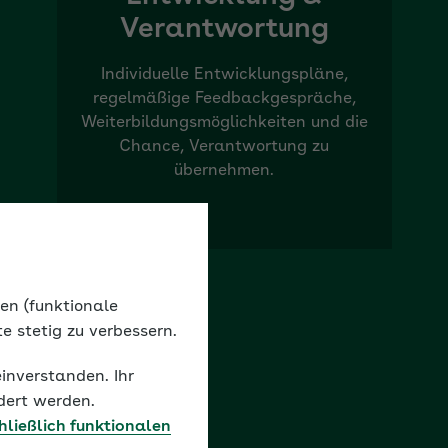
Verantwortung
Individuelle Entwicklungspläne,
regelmäßige Feedbackgespräche,
Weiterbildungsmöglichkeiten und die
Chance, Verantwortung zu
übernehmen.
nen (funktionale
e stetig zu verbessern.
einverstanden. Ihr
dert werden.
hließlich funktionalen