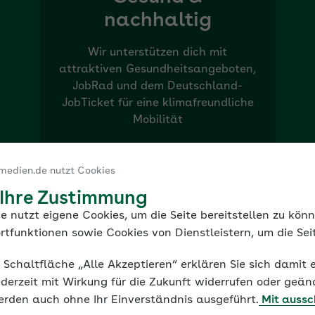
nachhaltig
Wir unterstützen dich mit
attraktiven Gesundheitsangeboten,
JobRad und dem Deutschland-
JobTicket für eine klimafreundliche
Mobilität
medien.de nutzt Cookies
 Ihre Zustimmung
e nutzt eigene Cookies, um die Seite bereitstellen zu kön
rtfunktionen sowie Cookies von Dienstleistern, um die Seit
e Schaltfläche „Alle Akzeptieren“ erklären Sie sich damit 
derzeit mit Wirkung für die Zukunft widerrufen oder geän
erden auch ohne Ihr Einverständnis ausgeführt.
Mit aussc