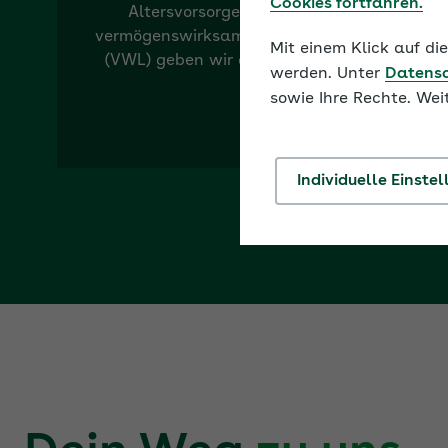
Cookies fortfahren.
Altersvorsorge (bAV) und
vermögenswirksamen Leistungen
Mit einem Klick auf d
(VWL) geben wir dir Sicherheit.
werden. Unter
Datens
sowie Ihre Rechte. Wei
Individuelle Einste