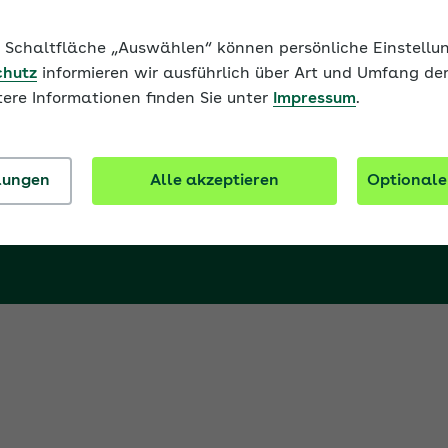
ie Schaltfläche „Auswählen“ können persönliche Einstel
chutz
informieren wir ausführlich über Art und Umfang de
tere Informationen finden Sie unter
Impressum
.
llungen
Alle akzeptieren
Optionale