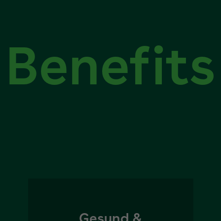
Benefits
Gesund &