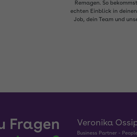
Remagen. So bekommst
echten Einblick in deine
Job, dein Team und unse
u Fragen
Veronika Ossi
Business Partner - Peopl