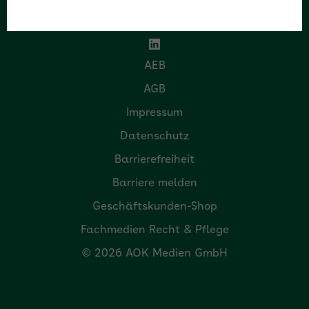
AEB
AGB
Impressum
Datenschutz
Barrierefreiheit
Barriere melden
Geschäftskunden-Shop
Fachmedien Recht & Pflege
© 2026 AOK Medien GmbH