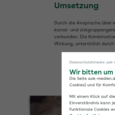
Umsetzung
Durch die Ansprache über 
kanal- und zielgruppengere
verbunden. Die Kombination
Wirkung, unterstützt durch
Datenschutzhinweis: aok-
Wir bitten um
Die Seite aok-medien.d
Cookies) und für Komfo
Mit einem Klick auf di
Einverständnis kann je
Funktionale Cookies w