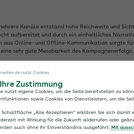
mehrere Kanäle entstand hohe Reichweite und Sicht
cht aufbereitet und durch ein einheitliches Narrati
 aus Online- und Offline-Kommunikation sorgte für 
 eine sehr gute Messbarkeit des Kampagnenerfolgs.
medien.de nutzt Cookies
 Ihre Zustimmung
e nutzt eigene Cookies, um die Seite bereitstellen zu kön
rtfunktionen sowie Cookies von Dienstleistern, um die Seit
e Schaltfläche „Alle Akzeptieren“ erklären Sie sich damit 
derzeit mit Wirkung für die Zukunft widerrufen oder geän
erden auch ohne Ihr Einverständnis ausgeführt.
Mit aussc