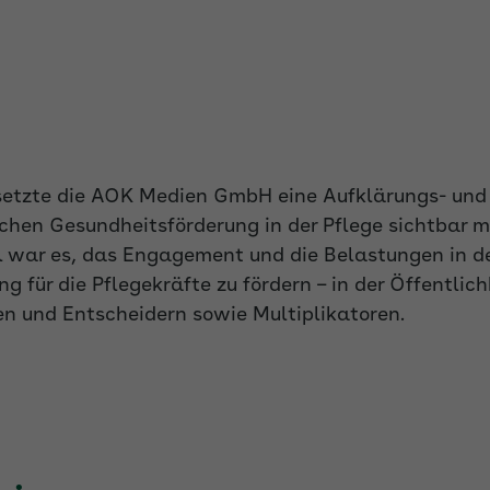
. setzte die AOK Medien GmbH eine Aufklärungs- u
ichen Gesundheitsförderung in der Pflege sichtbar 
el war es, das Engagement und die Belastungen in d
 für die Pflegekräfte zu fördern – in der Öffentlich
en und Entscheidern sowie Multiplikatoren.