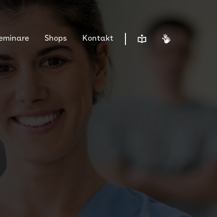
Leichte Sprache
Gebärdensp
Seminare
Shops
Kontakt