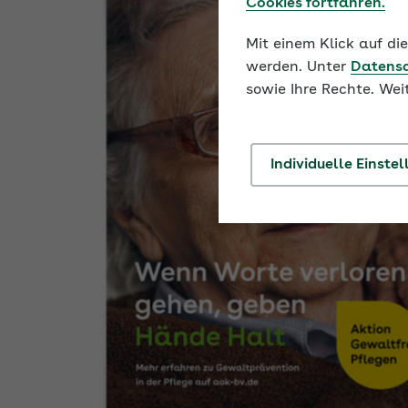
Cookies fortfahren.
Mit einem Klick auf d
werden. Unter
Datens
sowie Ihre Rechte. Wei
Individuelle Einste