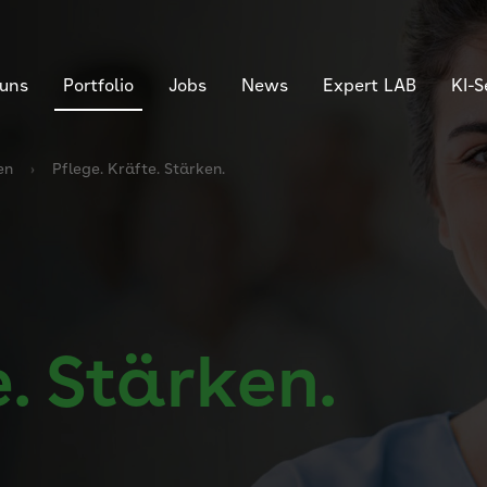
 uns
Portfolio
Jobs
News
Expert LAB
KI-
en
Pflege. Kräfte. Stärken.
e. Stärken.