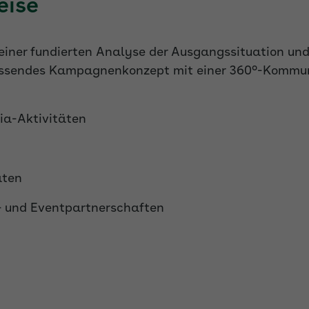
eise
iner fundierten Analyse der Ausgangssituation und
ssendes Kampagnenkonzept mit einer 360°-Kommun
ia-Aktivitäten
aten
 und Eventpartnerschaften