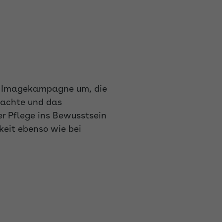
nd Imagekampagne um, die
machte und das
er Pflege ins Bewusstsein
keit ebenso wie bei