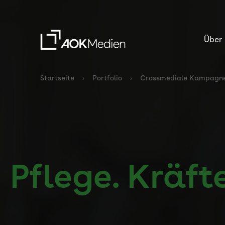
Über
Startseite
Portfolio
Crossmediale Kampagn
Pflege. Kräft