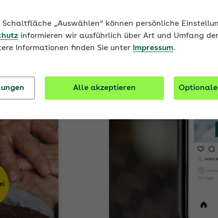
ie Schaltfläche „Auswählen“ können persönliche Einstel
chutz
informieren wir ausführlich über Art und Umfang de
tere Informationen finden Sie unter
Impressum
.
llungen
Alle akzeptieren
Optionale