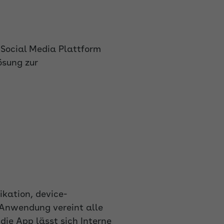
Social Media Plattform
ösung zur
kation, device-
 Anwendung vereint alle
ie App lässt sich Interne