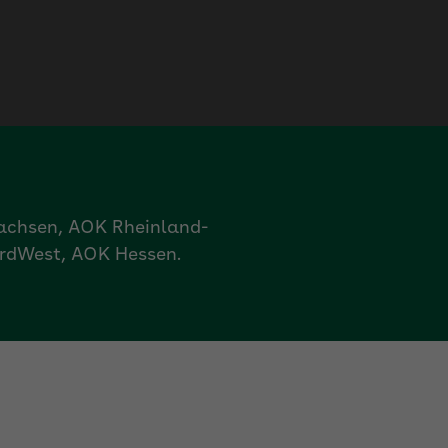
achsen, AOK Rheinland-
rdWest, AOK Hessen.