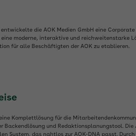
entwickelte die AOK Medien GmbH eine Corporate 
 eine moderne, interaktive und reichweitenstarke L
n für alle Beschäftigten der AOK zu etablieren.
eise
eine Komplettlösung für die Mitarbeitendenkommuni
ter Backendlösung und Redaktionsplanungstool. Die
len System, das nahtlos zur AOK-DNA passt. Durch d