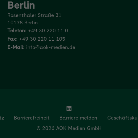
Berlin
Rosenthaler Straße 31
10178 Berlin
Telefon:
+49 30 220 11 0
Fax:
+49 30 220 11 105
E-Mail:
info@aok-medien.de
tz
Barrierefreiheit
Barriere melden
Geschäftsku
© 2026 AOK Medien GmbH