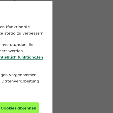
nd, beispielsweise für
nen (funktionale
e stetig zu verbessern.
einverstanden. Ihr
dert werden.
hließlich funktionalen
lungen vorgenommen
r Datenverarbeitung
konform aufgearbeitet
ng der App
 Cookies ablehnen