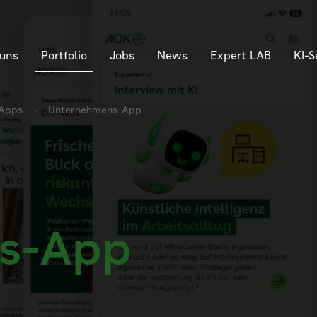
 uns
Portfolio
Jobs
News
Expert LAB
KI-
 Apps
Unternehmens-App
s-App