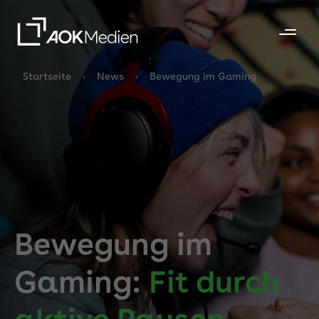
Startseite
News
Bewegung im Gaming
Bewegung im
Gaming:
Fit durch