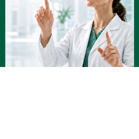
Virtuelle Welten,
reale
Wirkung
Wie erreicht Gesundheitskommunikation
Menschen wirklich? Virtual Reality macht
Gesundheitsthemen erlebbar statt nur